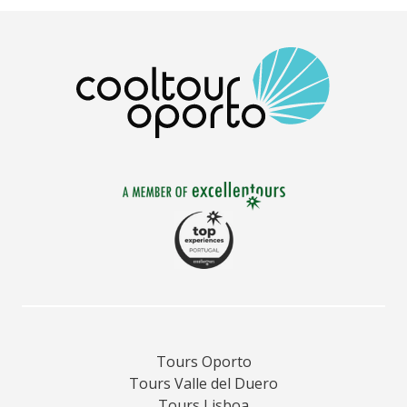
Tours Oporto
Tours Valle del Duero
Tours Lisboa