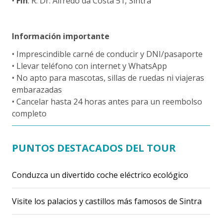
•
Fin
: R. Dr. Alfredo da Costa 51, Sintra
Información importante
• Imprescindible carné de conducir y DNI/pasaporte
• Llevar teléfono con internet y WhatsApp
• No apto para mascotas, sillas de ruedas ni viajeras
embarazadas
• Cancelar hasta 24 horas antes para un reembolso
completo
PUNTOS DESTACADOS DEL TOUR
Conduzca un divertido coche eléctrico ecológico
Visite los palacios y castillos más famosos de Sintra