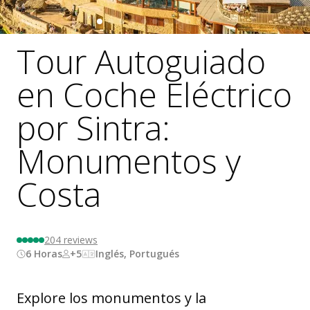
Tour Autoguiado
en Coche Eléctrico
por Sintra:
Monumentos y
Costa
204
reviews
6 Horas
+5
Inglés, Portugués
Explore los monumentos y la