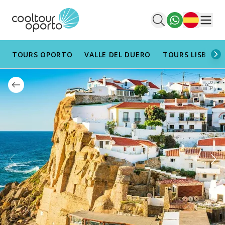
Español
Men
TOURS OPORTO
VALLE DEL DUERO
TOURS LISBOA