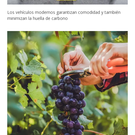
Los vehículos modernos garantizan comodidad y también
minimizan la huella de carbono