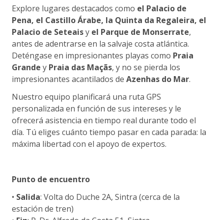
Explore lugares destacados como
el Palacio de
Pena, el Castillo Árabe, la Quinta da Regaleira, el
Palacio de Seteais
y
el Parque de Monserrate
,
antes de adentrarse en la salvaje costa atlántica.
Deténgase en impresionantes playas como
Praia
Grande
y
Praia das Maçãs
, y no se pierda los
impresionantes acantilados de
Azenhas do Mar
.
Nuestro equipo planificará una ruta GPS
personalizada en función de sus intereses y le
ofrecerá asistencia en tiempo real durante todo el
día. Tú eliges cuánto tiempo pasar en cada parada: la
máxima libertad con el apoyo de expertos.
Punto de encuentro
•
Salida
: Volta do Duche 2A, Sintra (cerca de la
estación de tren)