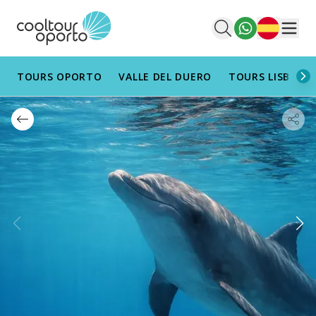
Español
Men
TOURS OPORTO
VALLE DEL DUERO
TOURS LISBOA