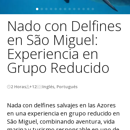
Nado con Delfines
en São Miguel:
Experiencia en
Grupo Reducido
2 Horas
+12
Inglés, Portugués
Nada con delfines salvajes en las Azores
en una experiencia en grupo reducido en
São Miguel, combinando aventura, vida
marina y turismo responsable en uno de