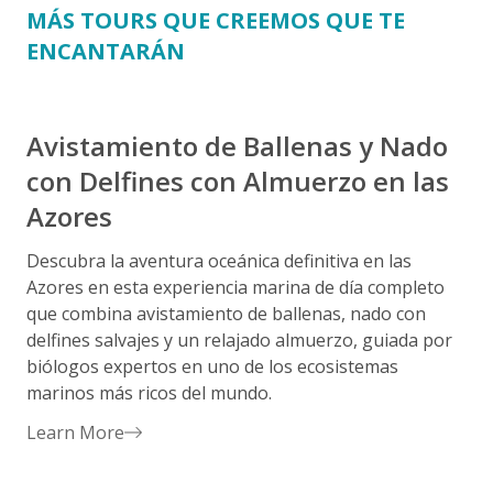
MÁS TOURS QUE CREEMOS QUE TE
ENCANTARÁN
Avistamiento de Ballenas y Nado
con Delfines con Almuerzo en las
Azores
p
Descubra la aventura oceánica definitiva en las
S
Azores en esta experiencia marina de día completo
d
que combina avistamiento de ballenas, nado con
s
delfines salvajes y un relajado almuerzo, guiada por
biólogos expertos en uno de los ecosistemas
marinos más ricos del mundo.
Learn More