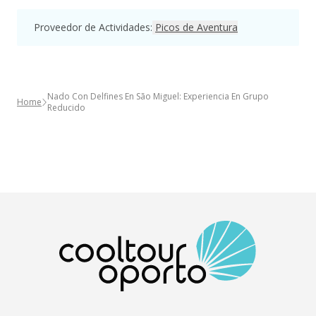
Proveedor de Actividades
:
Picos de Aventura
Nado Con Delfines En São Miguel: Experiencia En Grupo
Home
Reducido