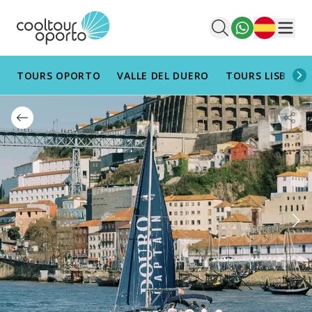
Español
Men
TOURS OPORTO
VALLE DEL DUERO
TOURS LISBOA