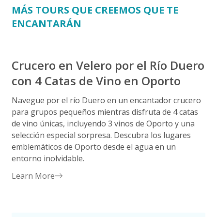
MÁS TOURS QUE CREEMOS QUE TE
ENCANTARÁN
Crucero en Velero por el Río Duero
con 4 Catas de Vino en Oporto
Navegue por el río Duero en un encantador crucero
para grupos pequeños mientras disfruta de 4 catas
D
de vino únicas, incluyendo 3 vinos de Oporto y una
O
selección especial sorpresa. Descubra los lugares
r
emblemáticos de Oporto desde el agua en un
u
entorno inolvidable.
s
Learn More