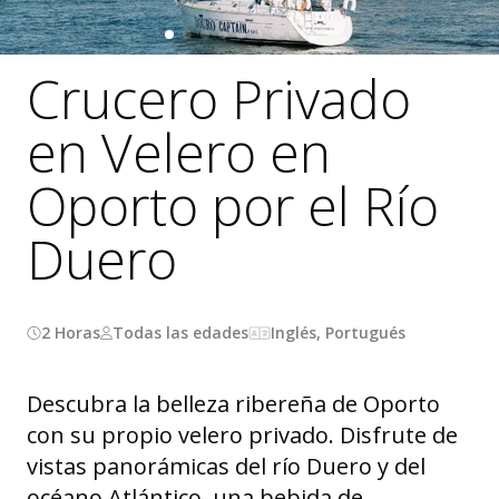
Crucero Privado
en Velero en
Oporto por el Río
Duero
2 Horas
Todas las edades
Inglés, Portugués
Descubra la belleza ribereña de Oporto
con su propio velero privado. Disfrute de
vistas panorámicas del río Duero y del
océano Atlántico, una bebida de