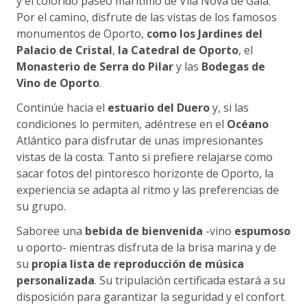
y el colorido paseo marítimo de Vila Nova de Gaia.
Por el camino, disfrute de las vistas de los famosos
monumentos de Oporto,
como los Jardines del
Palacio de Cristal
,
la Catedral de Oporto
, el
Monasterio de Serra do Pilar
y las
Bodegas de
Vino de Oporto
.
Continúe hacia el
estuario del Duero
y, si las
condiciones lo permiten, adéntrese en el
Océano
Atlántico para disfrutar de unas impresionantes
vistas de la costa. Tanto si prefiere relajarse como
sacar fotos del pintoresco horizonte de Oporto, la
experiencia se adapta al ritmo y las preferencias de
su grupo.
Saboree una
bebida de bienvenida
-vino
espumoso
u oporto- mientras disfruta de la brisa marina y de
su
propia lista de reproducción de música
personalizada
. Su tripulación certificada estará a su
disposición para garantizar la seguridad y el confort