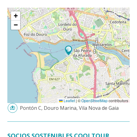
+
−
Leaflet
|
©
OpenStreetMap
contributors
Pontón C, Douro Marina, Vila Nova de Gaia
SOCIOS SOSTENIBLES COOLTOUR