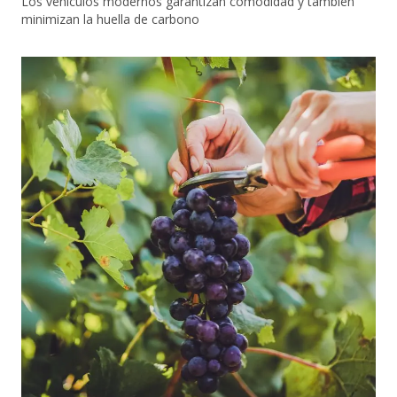
Los vehículos modernos garantizan comodidad y también
minimizan la huella de carbono