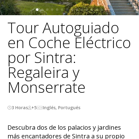
Tour Autoguiado
en Coche Eléctrico
por Sintra:
Regaleira y
Monserrate
3 Horas
+5
Inglés, Portugués
Descubra dos de los palacios y jardines
más encantadores de Sintra a su propio