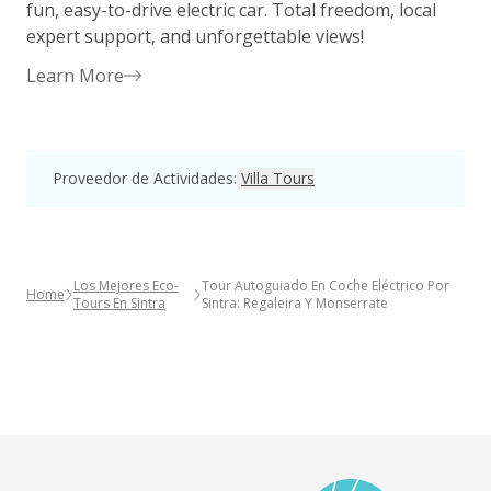
fun, easy-to-drive electric car. Total freedom, local
G
expert support, and unforgettable views!
r
Learn More
Proveedor de Actividades
:
Villa Tours
Los Mejores Eco-
Tour Autoguiado En Coche Eléctrico Por
Home
Tours En Sintra
Sintra: Regaleira Y Monserrate