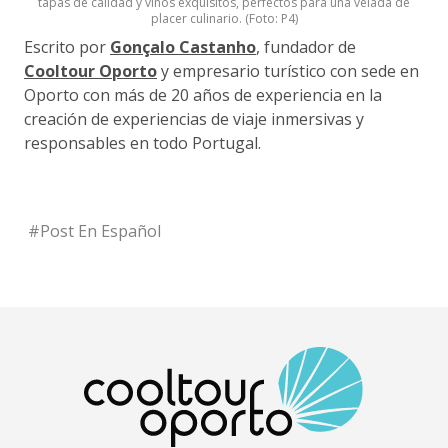
tapas de calidad y vinos exquisitos, perfectos para una velada de
placer culinario. (Foto: P4)
Escrito por
Gonçalo Castanho
, fundador de
Cooltour Oporto
y empresario turístico con sede en
Oporto con más de 20 años de experiencia en la
creación de experiencias de viaje inmersivas y
responsables en todo Portugal.
#
Post En Español