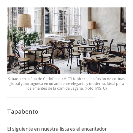
Situado en la Rua de Cedofeita, «MISTU» ofrece una fusión de cocinas
global y portuguesa en un ambiente elegante y moderno. Ideal para
los amantes de la comida vegana. (Foto: MISTU)
___________________________________________________________
Tapabento
El siguiente en nuestra lista es el encantador