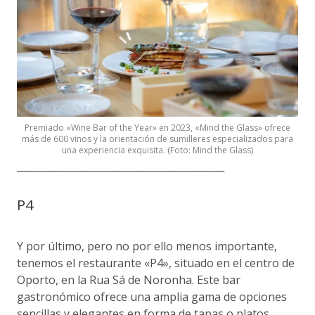
Premiado «Wine Bar of the Year» en 2023, «Mind the Glass» ofrece
más de 600 vinos y la orientación de sumilleres especializados para
una experiencia exquisita. (Foto: Mind the Glass)
___________________________________________________________
P4
Y por último, pero no por ello menos importante,
tenemos el restaurante «P4», situado en el centro de
Oporto, en la Rua Sá de Noronha. Este bar
gastronómico ofrece una amplia gama de opciones
sencillas y elegantes en forma de tapas o platos