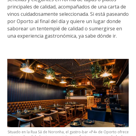
principales de calidad, acompañados de una carta de
vinos cuidadosamente seleccionada. Si está paseando
por Oporto al final del día y quiere un lugar donde
saborear un tentempié de calidad o sumergirse en
una experiencia gastronómica, ya sabe dónde ir.
Situado en la Rua Sá de Noronha, el gastro-bar «P4» de Oporto ofrece