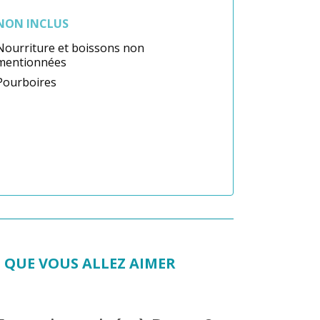
NON INCLUS
Nourriture et boissons non
mentionnées
Pourboires
 QUE VOUS ALLEZ AIMER