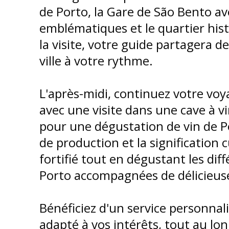
de Porto, la Gare de São Bento av
emblématiques et le quartier hist
la visite, votre guide partagera de
ville à votre rythme.
L'après-midi, continuez votre vo
avec une visite dans une cave à vi
pour une dégustation de vin de P
de production et la signification 
fortifié tout en dégustant les dif
Porto accompagnées de délicieuses
Bénéficiez d'un service personnalis
adapté à vos intérêts, tout au l