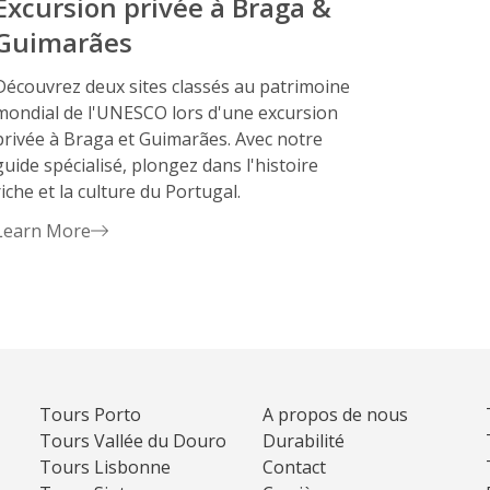
Excursion privée à Braga &
Guimarães
Découvrez deux sites classés au patrimoine
mondial de l'UNESCO lors d'une excursion
privée à Braga et Guimarães. Avec notre
guide spécialisé, plongez dans l'histoire
riche et la culture du Portugal.
Learn More
Tours Porto
A propos de nous
Tours Vallée du Douro
Durabilité
Tours Lisbonne
Contact