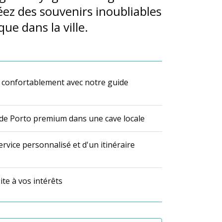
éez des souvenirs inoubliables
ue dans la ville.
 confortablement avec notre guide
de Porto premium dans une cave locale
ervice personnalisé et d'un itinéraire
ite à vos intérêts