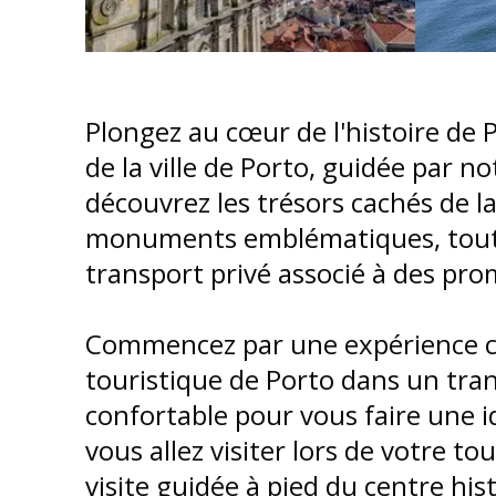
Plongez au cœur de l'histoire de P
de la ville de Porto, guidée par no
découvrez les trésors cachés de la 
monuments emblématiques, tout 
transport privé associé à des pr
Commencez par une expérience ca
touristique de Porto dans un tr
confortable pour vous faire une id
vous allez visiter lors de votre to
visite guidée à pied du centre his