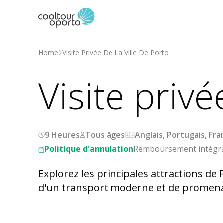
Home
Visite Privée De La Ville De Porto
Visite privé
9 Heures
Tous âges
Anglais, Portugais, Fra
Politique d'annulation
Remboursement intégral 
Explorez les principales attractions de 
d'un transport moderne et de promenade