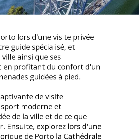
orto lors d'une visite privée
tre guide spécialisé, et
ville ainsi que ses
en profitant du confort d'un
omenades guidées à pied.
ptivante de visite
ansport moderne et
ée de la ville et de ce que
ur. Ensuite, explorez lors d'une
torique de Porto la Cathédrale