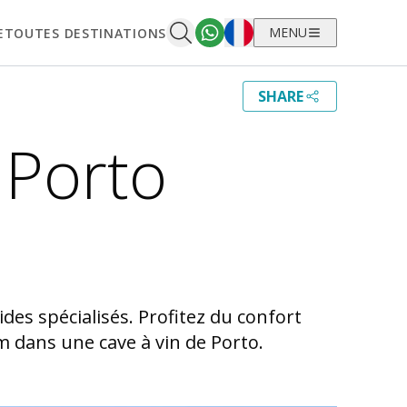
Français
MENU
E
TOUTES DESTINATIONS
SHARE
e Porto
ides spécialisés. Profitez du confort
 dans une cave à vin de Porto.