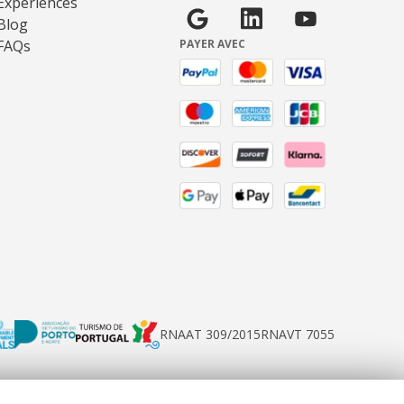
Expériences
Blog
FAQs
PAYER AVEC
RNAAT 309/2015
RNAVT 7055