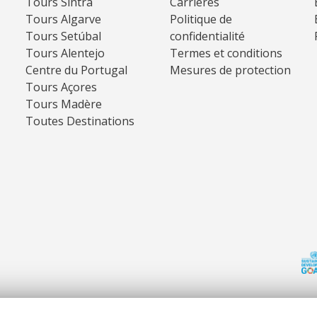
Tours Sintra
Carrières
Tours Algarve
Politique de
Tours Setúbal
confidentialité
Tours Alentejo
Termes et conditions
Centre du Portugal
Mesures de protection
Tours Açores
Tours Madère
Toutes Destinations