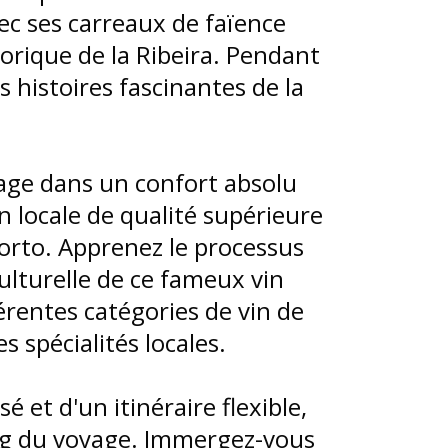
ec ses carreaux de faïence
orique de la Ribeira. Pendant
s histoires fascinantes de la
yage dans un confort absolu
n locale de qualité supérieure
orto. Apprenez le processus
culturelle de ce fameux vin
férentes catégories de vin de
 spécialités locales.
é et d'un itinéraire flexible,
ong du voyage. Immergez-vous