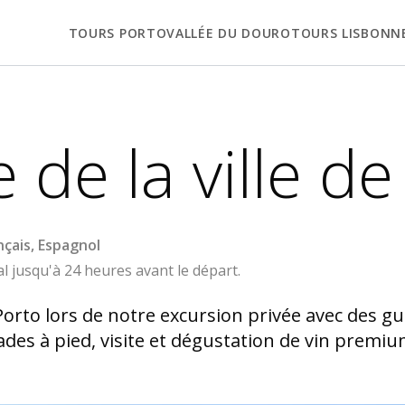
TOURS PORTO
VALLÉE DU DOURO
TOURS LISBONN
e de la ville d
nçais, Espagnol
jusqu'à 24 heures avant le départ.
Porto lors de notre excursion privée avec des gu
s à pied, visite et dégustation de vin premium