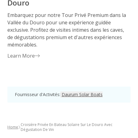
Douro
Embarquez pour notre Tour Privé Premium dans la
Vallée du Douro pour une expérience guidée
G
exclusive. Profitez de visites intimes dans les caves,
b
de dégustations premium et d'autres expériences
l
mémorables.
e
v
Learn More
Fournisseur d'Activités
:
Daurum Solar Boats
Croisière Privée En Bateau Solaire Sur Le Douro Avec
Home
Dégustation De Vin