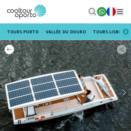
Français
Men
TOURS PORTO
VALLÉE DU DOURO
TOURS LISBONN