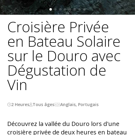
Croisière Privée
en Bateau Solaire
sur le Douro avec
Dégustation de
Vin
2 Heures
Tous âges
Anglais, Portugais
Découvrez la vallée du Douro lors d'une
croisière privée de deux heures en bateau