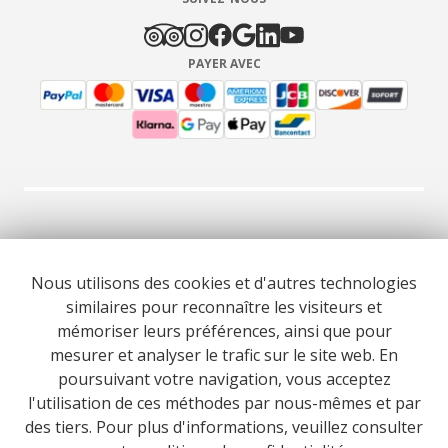
PAYER AVEC
© 2026 Cooltour Oporto. Tous droits réservés.
Nous utilisons des cookies et d'autres technologies
similaires pour reconnaître les visiteurs et
RNAAT 309/2015
RNAVT 7055
mémoriser leurs préférences, ainsi que pour
mesurer et analyser le trafic sur le site web. En
poursuivant votre navigation, vous acceptez
l'utilisation de ces méthodes par nous-mêmes et par
des tiers. Pour plus d'informations, veuillez consulter
Website co-funded by European Union’s COSME - SMP