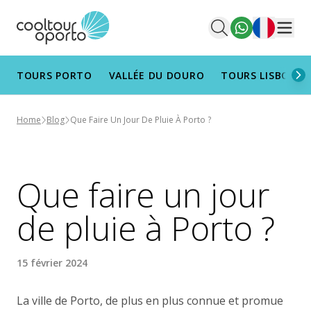
Français
Men
TOURS PORTO
VALLÉE DU DOURO
TOURS LISBONN
Home
Blog
Que Faire Un Jour De Pluie À Porto ?
Que faire un jour
de pluie à Porto ?
15 février 2024
La ville de Porto, de plus en plus connue et promue