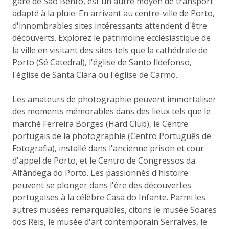
gare de São Bento, est un autre moyen de transport
adapté à la pluie. En arrivant au centre-ville de Porto,
d'innombrables sites intéressants attendent d'être
découverts. Explorez le patrimoine ecclésiastique de
la ville en visitant des sites tels que la cathédrale de
Porto (Sé Catedral), l'église de Santo Ildefonso,
l'église de Santa Clara ou l'église de Carmo.
Les amateurs de photographie peuvent immortaliser
des moments mémorables dans des lieux tels que le
marché Ferreira Borges (Hard Club), le Centre
portugais de la photographie (Centro Português de
Fotografia), installé dans l'ancienne prison et cour
d'appel de Porto, et le Centro de Congressos da
Alfândega do Porto. Les passionnés d'histoire
peuvent se plonger dans l'ère des découvertes
portugaises à la célèbre Casa do Infante. Parmi les
autres musées remarquables, citons le musée Soares
dos Reis, le musée d'art contemporain Serralves, le