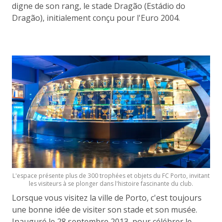
digne de son rang, le stade Dragão (Estádio do
Dragão), initialement conçu pour l'Euro 2004.
L'espace présente plus de 300 trophées et objets du FC Porto, invitant
les visiteurs à se plonger dans l'histoire fascinante du club.
Lorsque vous visitez la ville de Porto, c'est toujours
une bonne idée de visiter son stade et son musée.
Inauguré le 28 septembre 2013, pour célébrer le