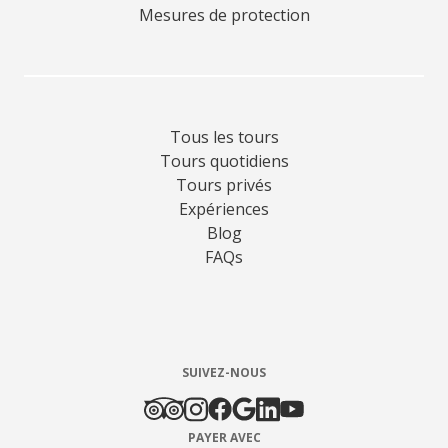
Mesures de protection
Tous les tours
Tours quotidiens
Tours privés
Expériences
Blog
FAQs
SUIVEZ-NOUS
PAYER AVEC