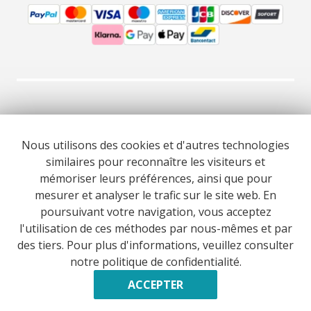
© 2026 Cooltour Oporto. Tous droits réservés.
Nous utilisons des cookies et d'autres technologies
similaires pour reconnaître les visiteurs et
RNAAT 309/2015
RNAVT 7055
mémoriser leurs préférences, ainsi que pour
mesurer et analyser le trafic sur le site web. En
poursuivant votre navigation, vous acceptez
l'utilisation de ces méthodes par nous-mêmes et par
des tiers. Pour plus d'informations, veuillez consulter
Website co-funded by European Union’s COSME - SMP
notre politique de confidentialité.
programme executed under project ST3ER - ref. 101121592
Développé par
ACCEPTER