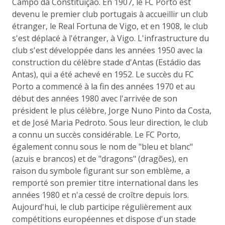
Campo da Constituição. En 1907, le FC Porto est
devenu le premier club portugais à accueillir un club
étranger, le Real Fortuna de Vigo, et en 1908, le club
s'est déplacé à l'étranger, à Vigo. L'infrastructure du
club s'est développée dans les années 1950 avec la
construction du célèbre stade d'Antas (Estádio das
Antas), qui a été achevé en 1952. Le succès du FC
Porto a commencé à la fin des années 1970 et au
début des années 1980 avec l'arrivée de son
président le plus célèbre, Jorge Nuno Pinto da Costa,
et de José Maria Pedroto. Sous leur direction, le club
a connu un succès considérable. Le FC Porto,
également connu sous le nom de "bleu et blanc"
(azuis e brancos) et de "dragons" (dragões), en
raison du symbole figurant sur son emblème, a
remporté son premier titre international dans les
années 1980 et n'a cessé de croître depuis lors.
Aujourd'hui, le club participe régulièrement aux
compétitions européennes et dispose d'un stade