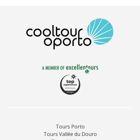
Tours Porto
Tours Vallée du Douro