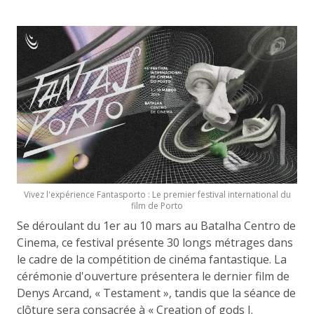
Vivez l'expérience Fantasporto : Le premier festival international du
film de Porto
Se déroulant du 1er au 10 mars au Batalha Centro de
Cinema, ce festival présente 30 longs métrages dans
le cadre de la compétition de cinéma fantastique. La
cérémonie d'ouverture présentera le dernier film de
Denys Arcand, « Testament », tandis que la séance de
clôture sera consacrée à « Creation of gods I.