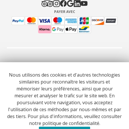
PAYER AVEC
© 2026 Cooltour Oporto. Tous droits réservés.
Nous utilisons des cookies et d'autres technologies
similaires pour reconnaître les visiteurs et
RNAAT 309/2015
RNAVT 7055
mémoriser leurs préférences, ainsi que pour
mesurer et analyser le trafic sur le site web. En
poursuivant votre navigation, vous acceptez
l'utilisation de ces méthodes par nous-mêmes et par
des tiers. Pour plus d'informations, veuillez consulter
Website co-funded by European Union’s COSME - SMP
notre politique de confidentialité.
programme executed under project ST3ER - ref. 101121592